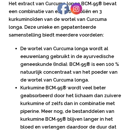
Het extract van Curcuma longa BCM‑95® bevat
een combinatie van essentiële oliën en 3
kurkuminoïden van de wortel van Curcuma
longa. Deze unieke en gepatenteerde
samenstelling biedt meerdere voordelen:
De wortel van Curcuma longa wordt al
eeuwenlang gebruikt in de ayurvedische
geneeskunde (India). BCM‑95® is een 100 %
natuurlijk concentraat van het poeder van
de wortel van Curcuma longa.
Kurkumine BCM‑95® wordt veel beter
geabsorbeerd door het lichaam dan zuivere
kurkumine of zelfs dan in combinatie met
piperine. Meer nog, de bestanddelen van
kurkumine BCM‑95® blijven langer in het
bloed en verlengen daardoor de duur dat