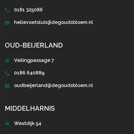
0181 325086
hellevoetsluis@degoudsbloem.nl
OUD-BEIJERLAND
Veilingpassage 7
0186 640889
oudbeijerland@degoudsbloem.nl
MIDDELHARNIS
Westdijk 54