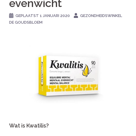
evenwicht
GEPLAATST
1 JANUARI 2020
GEZONDHEIDSWINKEL
DE GOUDSBLOEM
Wat is Kwatilis?