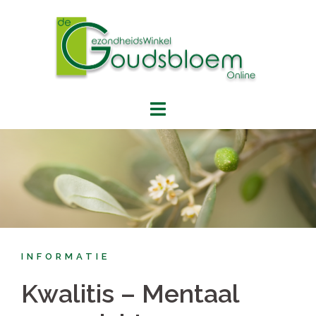
Spring
naar
inhoud
INFORMATIE
Kwalitis – Mentaal