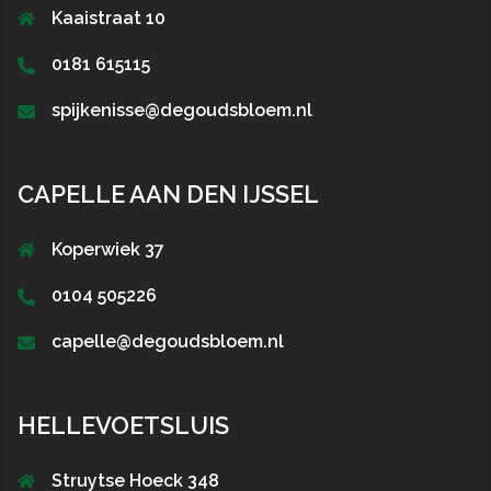
Kaaistraat 10
0181 615115
spijkenisse@degoudsbloem.nl
CAPELLE AAN DEN IJSSEL
Koperwiek 37
0104 505226
capelle@degoudsbloem.nl
HELLEVOETSLUIS
Struytse Hoeck 348