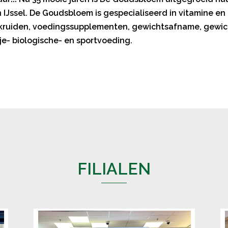
 IJssel. De Goudsbloem is gespecialiseerd in vitamine e
f, kruiden, voedingssupplementen, gewichtsafname, gewic
ije- biologische- en sportvoeding.
FILIALEN