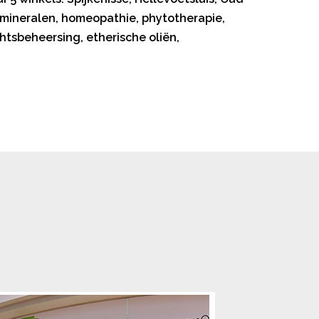
n mineralen, homeopathie, phytotherapie,
htsbeheersing, etherische oliën,