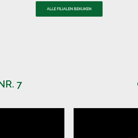
ALLE FILIALEN BEKIJKEN
R. 7
Videospeler