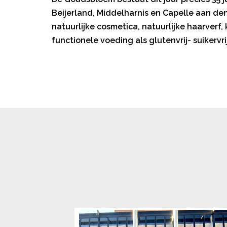
Beijerland, Middelharnis en Capelle aan den
natuurlijke cosmetica, natuurlijke haarver
functionele voeding als glutenvrij- suikervr