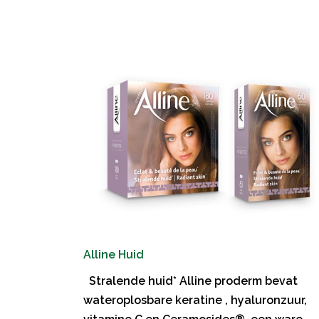
Alline Huid
Stralende huid* Alline proderm bevat
wateroplosbare keratine , hyaluronzuur,