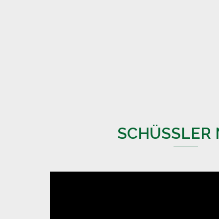
SCHÜSSLER N
Videospeler