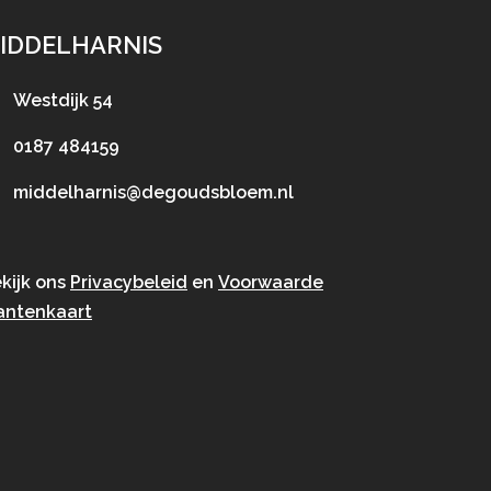
IDDELHARNIS
Westdijk 54
0187 484159
middelharnis@degoudsbloem.nl
kijk ons
Privacybeleid
en
Voorwaarde
antenkaart