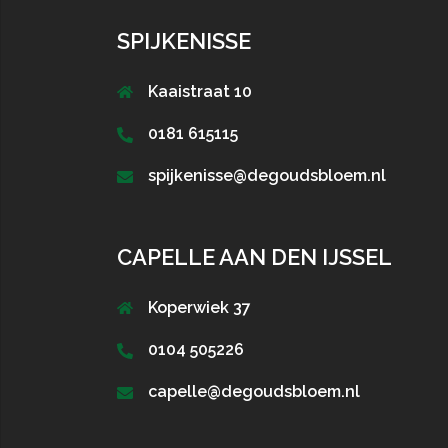
SPIJKENISSE
Kaaistraat 10
0181 615115
spijkenisse@degoudsbloem.nl
CAPELLE AAN DEN IJSSEL
Koperwiek 37
0104 505226
capelle@degoudsbloem.nl