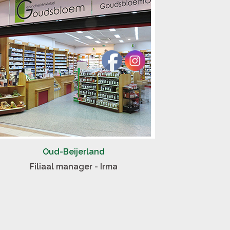
Oud-Beijerland
Filiaal manager - Irma
Fil