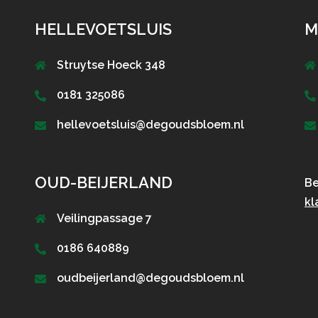
HELLEVOETSLUIS
M
Struytse Hoeck 348
0181 325086
hellevoetsluis@degoudsbloem.nl
OUD-BEIJERLAND
Be
kl
Veilingpassage 7
0186 640889
oudbeijerland@degoudsbloem.nl