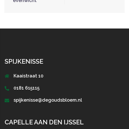
evenwicht
SPIJKENISSE
Kaaistraat 10
0181 615115
spijkenisse@degoudsbloem.nl
CAPELLE AAN DEN IJSSEL