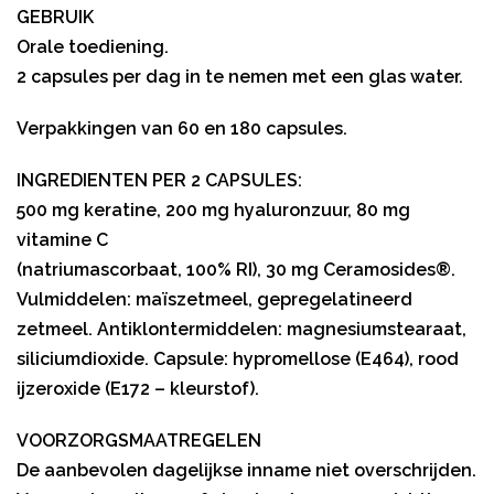
GEBRUIK
Orale toediening.
2 capsules per dag in te nemen met een glas water.
Verpakkingen van 60 en 180 capsules.
INGREDIENTEN PER 2 CAPSULES:
500 mg keratine, 200 mg hyaluronzuur, 80 mg
vitamine C
(natriumascorbaat, 100% RI), 30 mg Ceramosides®.
Vulmiddelen: maïszetmeel, gepregelatineerd
zetmeel. Antiklontermiddelen: magnesiumstearaat,
siliciumdioxide. Capsule: hypromellose (E464), rood
ijzeroxide (E172 – kleurstof).
VOORZORGSMAATREGELEN
De aanbevolen dagelijkse inname niet overschrijden.