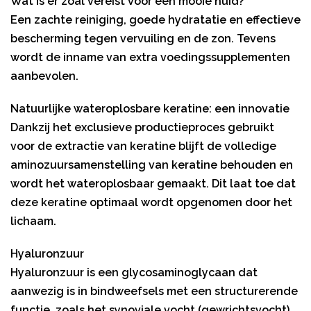
Wat is er zoal vereist voor een mooie huid?
Een zachte reiniging, goede hydratatie en effectieve
bescherming tegen vervuiling en de zon. Tevens
wordt de inname van extra voedingssupplementen
aanbevolen.
Natuurlijke wateroplosbare keratine: een innovatie
Dankzij het exclusieve productieproces gebruikt
voor de extractie van keratine blijft de volledige
aminozuursamenstelling van keratine behouden en
wordt het wateroplosbaar gemaakt. Dit laat toe dat
deze keratine optimaal wordt opgenomen door het
lichaam.
Hyaluronzuur
Hyaluronzuur is een glycosaminoglycaan dat
aanwezig is in bindweefsels met een structurerende
functie, zoals het synoviale vocht (gewrichtsvocht),