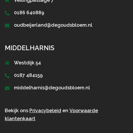
Veilingpassage 7
0186 640889
oudbeijerland@degoudsbloem.nl
MIDDELHARNIS
Westdijk 54
0187 484159
middelharnis@degoudsbloem.nl
Bekijk ons
Privacybeleid
en
Voorwaarde
klantenkaart