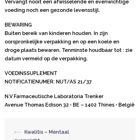
Vervangt nooit een afwisselende en evenwichtige
voeding noch een gezonde levensstijl.
BEWARING
Buiten bereik van kinderen houden. In zijn
oorspronkelijke verpakking en op een koele en
droge plaats bewaren. Tenminste houdbaar tot : zie
datum vermeld op de verpakking.
VOEDINSSUPLEMENT
NOTIFICATIENUMER: NUT/AS 21/37
N.V Farmaceutische Laboratoria Trenker
Avenue Thomas Edison 32 • BE – 1402 Thines • België
⟵
Kwalitis – Mentaal
Berichtnavigatie