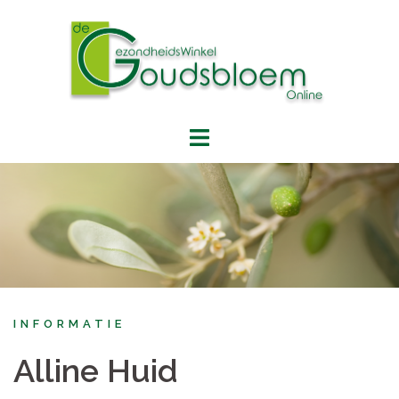
Spring
naar
inhoud
INFORMATIE
Alline Huid