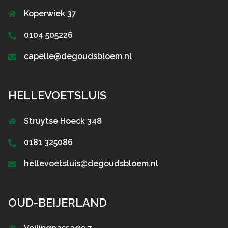
Koperwiek 37
0104 505226
capelle@degoudsbloem.nl
HELLEVOETSLUIS
Struytse Hoeck 348
0181 325086
hellevoetsluis@degoudsbloem.nl
OUD-BEIJERLAND